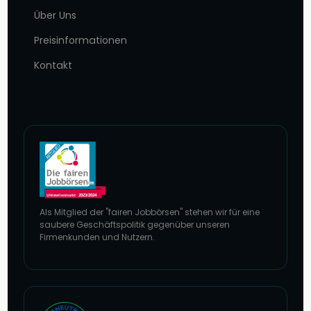
Über Uns
Preisinformationen
Kontakt
Als Mitglied der "fairen Jobbörsen" stehen wir für eine
saubere Geschäftspolitik gegenüber unseren
Firmenkunden und Nutzern.
Zur Website von faire Jobbörsen