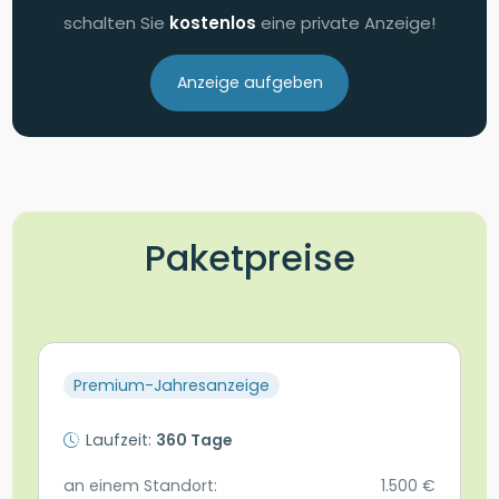
schalten Sie
kostenlos
eine private Anzeige!
Anzeige aufgeben
Paketpreise
Premium-Jahresanzeige
Laufzeit:
360 Tage
an einem Standort:
1.500 €