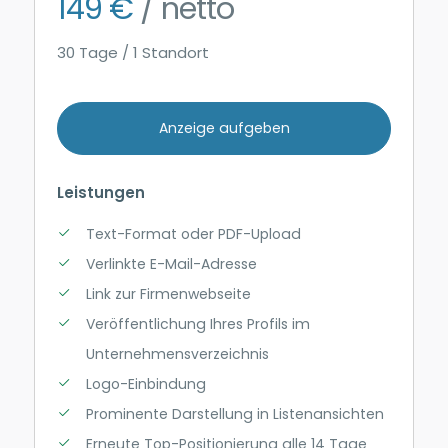
149 €
/ netto
30 Tage / 1 Standort
Anzeige aufgeben
Leistungen
Text-Format oder PDF-Upload
Verlinkte E-Mail-Adresse
Link zur Firmenwebseite
Veröffentlichung Ihres Profils im
Unternehmensverzeichnis
Logo-Einbindung
Prominente Darstellung in Listenansichten
Erneute Top-Positionierung alle 14 Tage