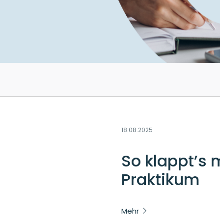
18.08.2025
So klappt’s 
Praktikum
Mehr